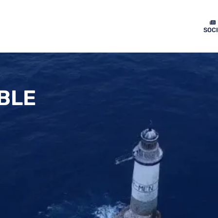
SOC
BLE